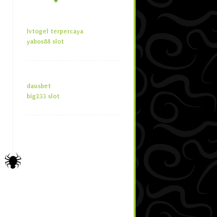
lvtogel terpercaya
yabos88 slot
dausbet
big233 slot