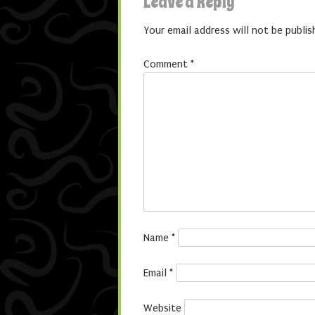
Leave a Reply
Your email address will not be publis
Comment
*
Name
*
Email
*
Website