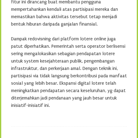
fitur ini dirancang buat membantu pengguna
mempertahankan kendali atas partisipasi mereka dan
memastikan bahwa aktivitas tersebut tetap menjadi
bentuk hiburan daripada ganjalan finansial.
Dampak redovisning dari platform lotere online juga
patut diperhatikan. Pemerintah serta operator berlisensi
sering mengalokasikan sebagian pendapatan lotere
untuk system kesejahteraan publik, pengembangan
infrastruktur, dan perkerjaan amal. Dengan teknik ini,
partisipasi via tidak langsung berkontribusi pada manfaat
sosial yang lebih besar. Ekspansi digital lotere telah
meningkatkan pendapatan secara keseluruhan, yg dapat
diterjemahkan jadi pendanaan yang jauh besar untuk
inisiatif-inisiatif ini.