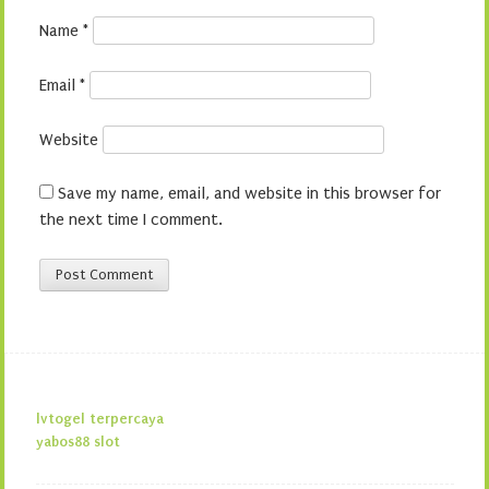
Name
*
Email
*
Website
Save my name, email, and website in this browser for
the next time I comment.
lvtogel terpercaya
yabos88 slot