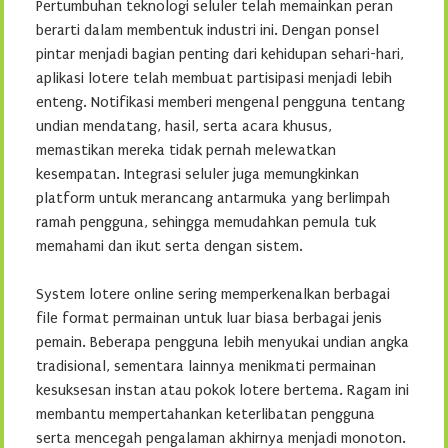
Pertumbuhan teknologi seluler telah memainkan peran
berarti dalam membentuk industri ini. Dengan ponsel
pintar menjadi bagian penting dari kehidupan sehari-hari,
aplikasi lotere telah membuat partisipasi menjadi lebih
enteng. ​​Notifikasi memberi mengenal pengguna tentang
undian mendatang, hasil, serta acara khusus,
memastikan mereka tidak pernah melewatkan
kesempatan. Integrasi seluler juga memungkinkan
platform untuk merancang antarmuka yang berlimpah
ramah pengguna, sehingga memudahkan pemula tuk
memahami dan ikut serta dengan sistem.
System lotere online sering memperkenalkan berbagai
file format permainan untuk luar biasa berbagai jenis
pemain. Beberapa pengguna lebih menyukai undian angka
tradisional, sementara lainnya menikmati permainan
kesuksesan instan atau pokok lotere bertema. Ragam ini
membantu mempertahankan keterlibatan pengguna
serta mencegah pengalaman akhirnya menjadi monoton.