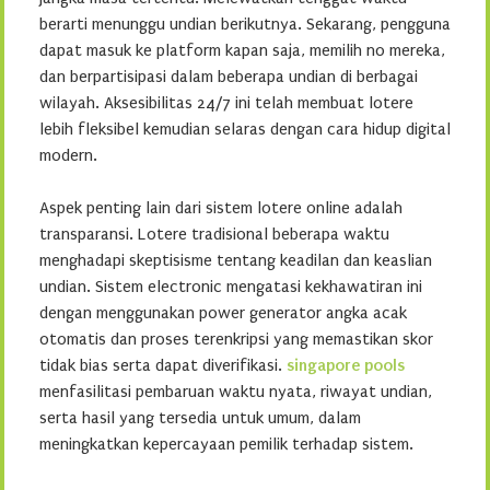
berarti menunggu undian berikutnya. Sekarang, pengguna
dapat masuk ke platform kapan saja, memilih no mereka,
dan berpartisipasi dalam beberapa undian di berbagai
wilayah. Aksesibilitas 24/7 ini telah membuat lotere
lebih fleksibel kemudian selaras dengan cara hidup digital
modern.
Aspek penting lain dari sistem lotere online adalah
transparansi. Lotere tradisional beberapa waktu
menghadapi skeptisisme tentang keadilan dan keaslian
undian. Sistem electronic mengatasi kekhawatiran ini
dengan menggunakan power generator angka acak
otomatis dan proses terenkripsi yang memastikan skor
tidak bias serta dapat diverifikasi.
singapore pools
menfasilitasi pembaruan waktu nyata, riwayat undian,
serta hasil yang tersedia untuk umum, dalam
meningkatkan kepercayaan pemilik terhadap sistem.