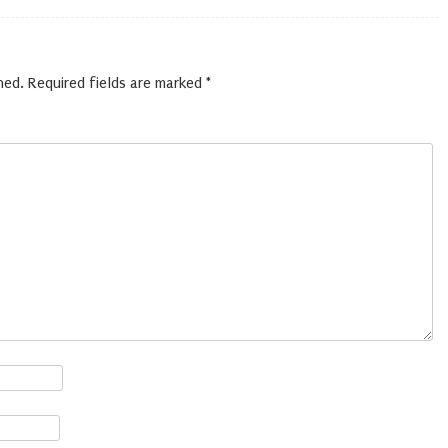
hed.
Required fields are marked
*