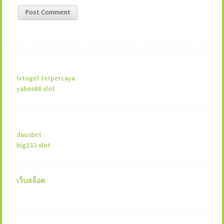
lvtogel terpercaya
yabos88 slot
dausbet
big233 slot
เว็บสล็อต