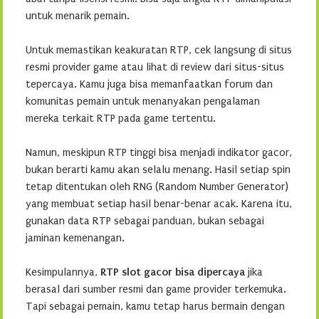
untuk menarik pemain.
Untuk memastikan keakuratan RTP, cek langsung di situs
resmi provider game atau lihat di review dari situs-situs
tepercaya. Kamu juga bisa memanfaatkan forum dan
komunitas pemain untuk menanyakan pengalaman
mereka terkait RTP pada game tertentu.
Namun, meskipun RTP tinggi bisa menjadi indikator gacor,
bukan berarti kamu akan selalu menang. Hasil setiap spin
tetap ditentukan oleh RNG (Random Number Generator)
yang membuat setiap hasil benar-benar acak. Karena itu,
gunakan data RTP sebagai panduan, bukan sebagai
jaminan kemenangan.
Kesimpulannya,
RTP slot gacor bisa dipercaya
jika
berasal dari sumber resmi dan game provider terkemuka.
Tapi sebagai pemain, kamu tetap harus bermain dengan