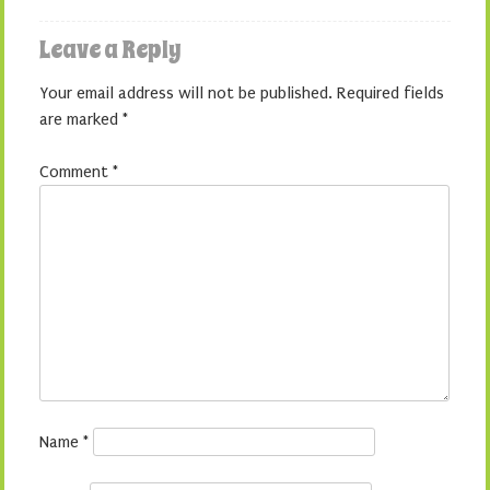
Leave a Reply
Your email address will not be published.
Required fields
are marked
*
Comment
*
Name
*