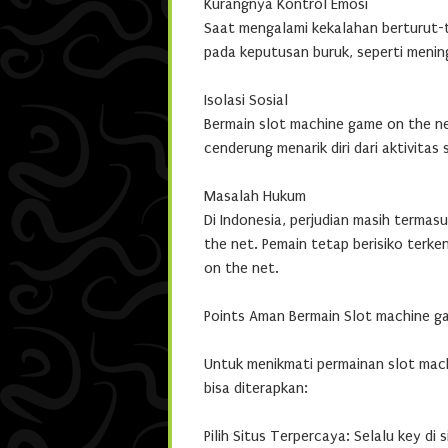
Kurangnya Kontrol Emosi
Saat mengalami kekalahan berturut-tu
pada keputusan buruk, seperti menin
Isolasi Sosial
Bermain slot machine game on the ne
cenderung menarik diri dari aktivitas
Masalah Hukum
Di Indonesia, perjudian masih termasu
the net. Pemain tetap berisiko terken
on the net.
Points Aman Bermain Slot machine g
Untuk menikmati permainan slot mac
bisa diterapkan:
Pilih Situs Terpercaya: Selalu key di s