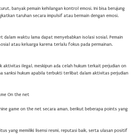
rut, banyak pemain kehilangan kontrol emosi. Ini bisa berujung
gkatkan taruhan secara impulsif atau bermain dengan emosi.
t dalam waktu lama dapat menyebabkan isolasi sosial. Pemain
 sosial atau keluarga karena terlalu fokus pada permainan.
k aktivitas ilegal, meskipun ada celah hukum terkait perjudian on
a sanksi hukum apabila terbukti terlibat dalam aktivitas perjudian
ame On the net
hine game on the net secara aman, berikut beberapa points yang
itus yang memiliki lisensi resmi, reputasi baik, serta ulasan positif