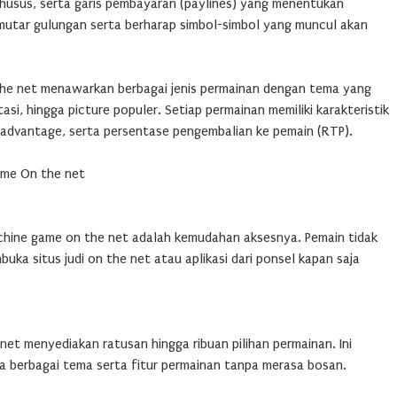
 khusus, serta garis pembayaran (paylines) yang menentukan
utar gulungan serta berharap simbol-simbol yang muncul akan
the net menawarkan berbagai jenis permainan dengan tema yang
asi, hingga picture populer. Setiap permainan memiliki karakteristik
ur advantage, serta persentase pengembalian ke pemain (RTP).
ame On the net
achine game on the net adalah kemudahan aksesnya. Pemain tidak
mbuka situs judi on the net atau aplikasi dari ponsel kapan saja
et menyediakan ratusan hingga ribuan pilihan permainan. Ini
berbagai tema serta fitur permainan tanpa merasa bosan.