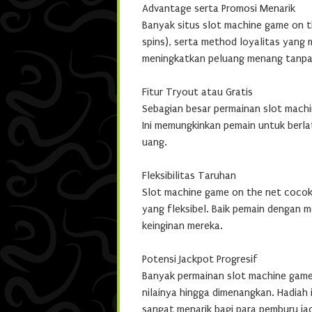
Advantage serta Promosi Menarik
Banyak situs slot machine game on 
spins), serta method loyalitas yang
meningkatkan peluang menang tanpa 
Fitur Tryout atau Gratis
Sebagian besar permainan slot machi
Ini memungkinkan pemain untuk berla
uang.
Fleksibilitas Taruhan
Slot machine game on the net cocok 
yang fleksibel. Baik pemain dengan m
keinginan mereka.
Potensi Jackpot Progresif
Banyak permainan slot machine game
nilainya hingga dimenangkan. Hadiah 
sangat menarik bagi para pemburu ja