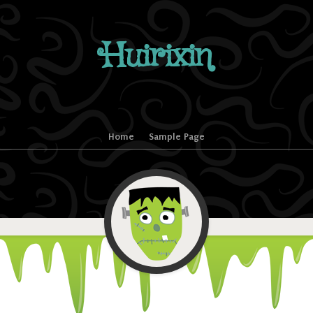
Huirixin
Home
Sample Page