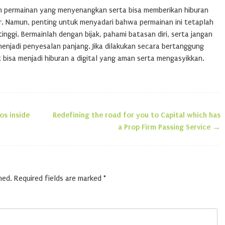
h permainan yang menyenangkan serta bisa memberikan hiburan
. Namun, penting untuk menyadari bahwa permainan ini tetaplah
tinggi. Bermainlah dengan bijak, pahami batasan diri, serta jangan
njadi penyesalan panjang. Jika dilakukan secara bertanggung
 bisa menjadi hiburan a digital yang aman serta mengasyikkan.
os inside
Redefining the road for you to Capital which has
n
a Prop Firm Passing Service
→
hed.
Required fields are marked
*