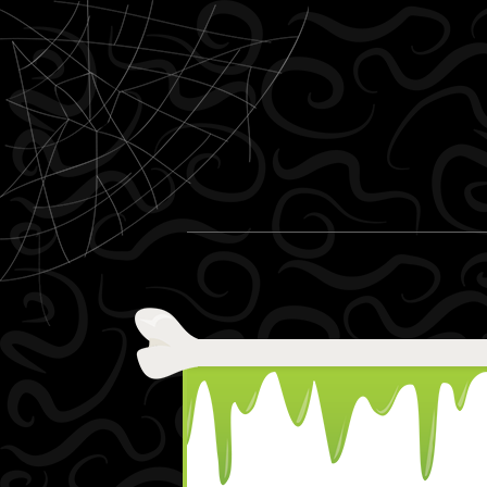
Skip to content
Menu