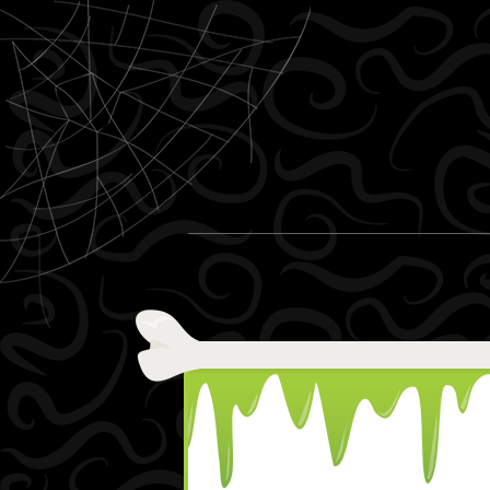
Skip to content
Menu