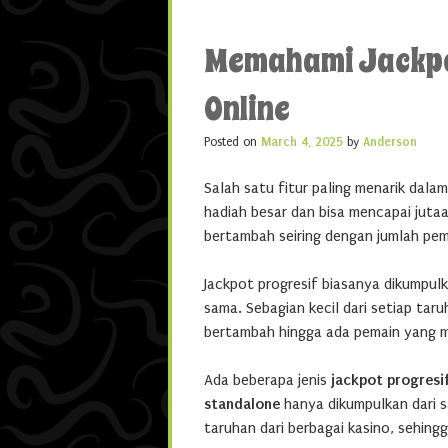
Memahami Jackpo
Online
Posted on
March 4, 2025
by
Anderson
Salah satu fitur paling menarik dala
hadiah besar dan bisa mencapai jutaan
bertambah seiring dengan jumlah pem
Jackpot progresif biasanya dikumpul
sama. Sebagian kecil dari setiap ta
bertambah hingga ada pemain yang 
Ada beberapa jenis
jackpot progresi
standalone
hanya dikumpulkan dari 
taruhan dari berbagai kasino, sehingg