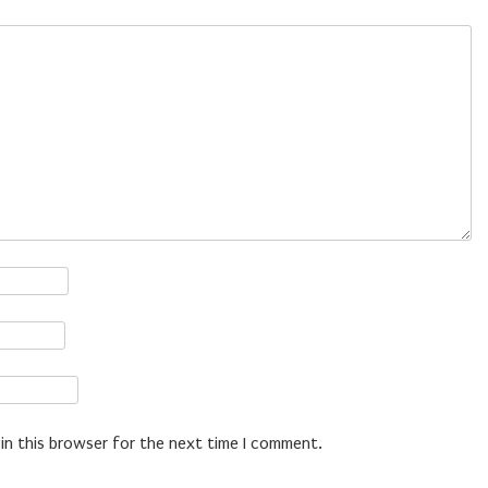
in this browser for the next time I comment.