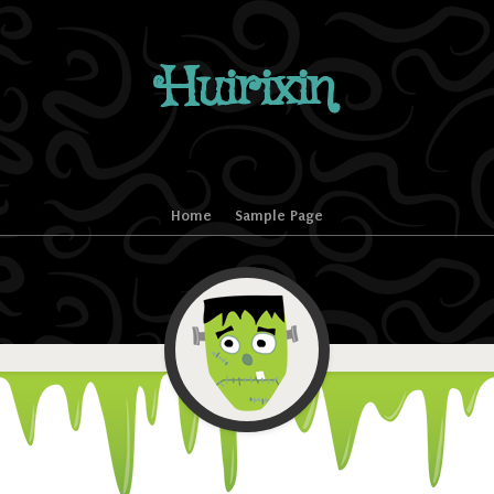
Huirixin
Home
Sample Page