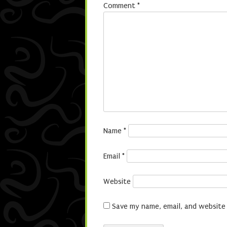
Comment
*
Name
*
Email
*
Website
Save my name, email, and website 