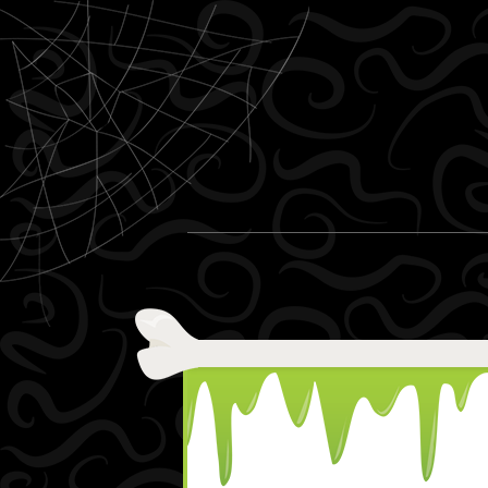
Skip to content
Menu