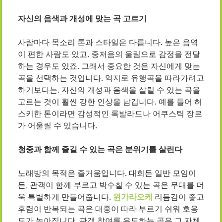
자신의 음색과 개성에 맞는 곡 고르기
사람마다 목소리 톤과 스타일은 다릅니다. 높은 음역
이 편한 사람도 있고, 중저음의 울림으로 감정을 전달
하는 경우도 있죠. 그래서 중요한 것은 자신에게 맞는
곡을 선택하는 것입니다. 억지로 유행곡을 따라가려고
하기보다는, 자신의 개성과 음색을 살릴 수 있는 곡을
고르는 것이 훨씬 강한 인상을 남깁니다. 예를 들어 허
스키한 톤이라면 감성적인 록발라드나 어쿠스틱 장르
가 어울릴 수 있습니다.
청중과 함께 즐길 수 있는 곡은 분위기를 살린다
노래방의 목적은 즐거움입니다. 대회든 일반 모임이
든, 관객이 함께 부르고 박수칠 수 있는 곡은 무대를 더
욱 특별하게 만들어줍니다.
윈가라오케
리듬감이 좋고
후렴이 반복되는 곡은 대중이 따라 부르기 쉬워 호응
도가 높아집니다. 관객 참여를 유도하는 곡은 그 자체