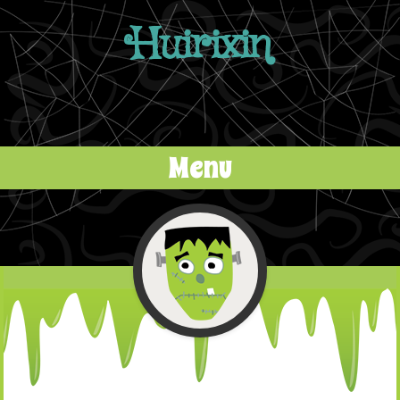
Huirixin
Menu
Skip to content