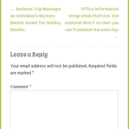
←
Business Trip Massage:
Office Information
Post navigation
An individual’s Mystery
Integration Platform The
Marker meant for Holiday
eventual Direct so that you
Results
can Prominent Karaoke Day
→
Leave a Reply
Your email address will not be published.
Required fields
are marked
*
Comment
*