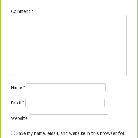
Comment
*
Name
*
Email
*
Website
Save my name, email, and website in this browser for