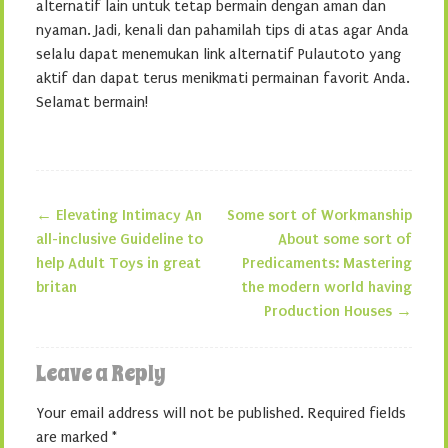
alternatif lain untuk tetap bermain dengan aman dan
nyaman. Jadi, kenali dan pahamilah tips di atas agar Anda
selalu dapat menemukan link alternatif Pulautoto yang
aktif dan dapat terus menikmati permainan favorit Anda.
Selamat bermain!
←
Elevating Intimacy An
Some sort of Workmanship
Post navigation
all-inclusive Guideline to
About some sort of
help Adult Toys in great
Predicaments: Mastering
britan
the modern world having
Production Houses
→
Leave a Reply
Your email address will not be published.
Required fields
are marked
*