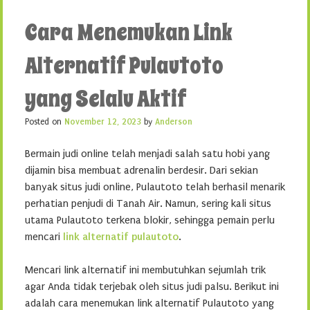
Cara Menemukan Link
Alternatif Pulautoto
yang Selalu Aktif
Posted on
November 12, 2023
by
Anderson
Bermain judi online telah menjadi salah satu hobi yang
dijamin bisa membuat adrenalin berdesir. Dari sekian
banyak situs judi online, Pulautoto telah berhasil menarik
perhatian penjudi di Tanah Air. Namun, sering kali situs
utama Pulautoto terkena blokir, sehingga pemain perlu
mencari
link alternatif pulautoto
.
Mencari link alternatif ini membutuhkan sejumlah trik
agar Anda tidak terjebak oleh situs judi palsu. Berikut ini
adalah cara menemukan link alternatif Pulautoto yang