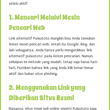
selalu aktif:
1. Mencari Melalui Mesin
Pencari Web
Link alternatif Pulautoto mungkin bisa Anda temukan
lewat mesin pencari web, entah itu Google, Bing, dan
lain sebagainya. Anda hanya perlu mengetikkan ‘link
alternatif pulautoto’ pada kolom pencarian. Namun,
sekaipun ini metode yang mudah, tetap saja harus hati-
hati. Pastikan bahwa link yang Anda klik benar-benar
aktif dan bukan situs phishing.
2. Menggunakan Link yang
Diberikan Situs Resmi
Biasanya, situs resmi judi online seperti Pulautoto juga