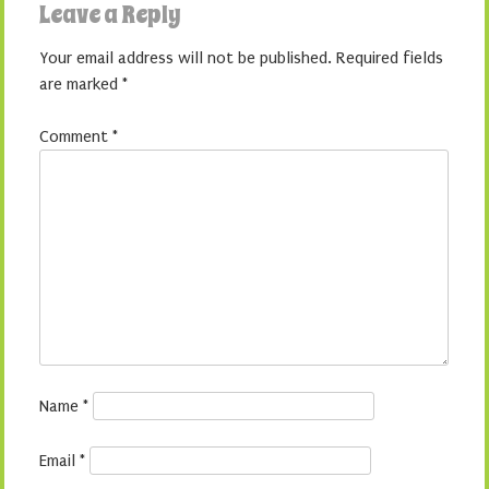
Leave a Reply
Your email address will not be published.
Required fields
are marked
*
Comment
*
Name
*
Email
*