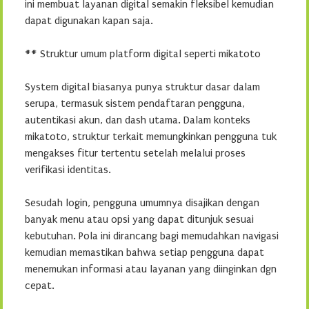
ini membuat layanan digital semakin fleksibel kemudian
dapat digunakan kapan saja.
## Struktur umum platform digital seperti mikatoto
System digital biasanya punya struktur dasar dalam
serupa, termasuk sistem pendaftaran pengguna,
autentikasi akun, dan dash utama. Dalam konteks
mikatoto, struktur terkait memungkinkan pengguna tuk
mengakses fitur tertentu setelah melalui proses
verifikasi identitas.
Sesudah login, pengguna umumnya disajikan dengan
banyak menu atau opsi yang dapat ditunjuk sesuai
kebutuhan. Pola ini dirancang bagi memudahkan navigasi
kemudian memastikan bahwa setiap pengguna dapat
menemukan informasi atau layanan yang diinginkan dgn
cepat.