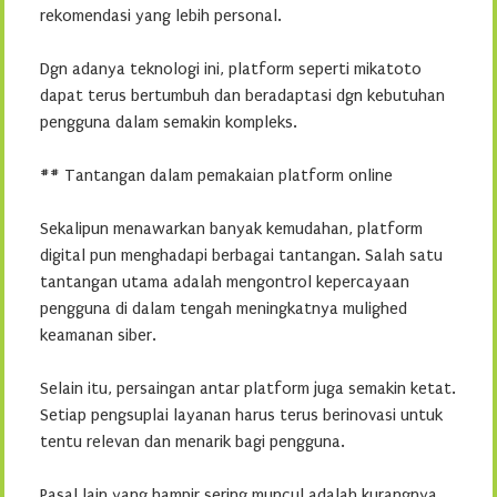
rekomendasi yang lebih personal.
Dgn adanya teknologi ini, platform seperti mikatoto
dapat terus bertumbuh dan beradaptasi dgn kebutuhan
pengguna dalam semakin kompleks.
## Tantangan dalam pemakaian platform online
Sekalipun menawarkan banyak kemudahan, platform
digital pun menghadapi berbagai tantangan. Salah satu
tantangan utama adalah mengontrol kepercayaan
pengguna di dalam tengah meningkatnya mulighed
keamanan siber.
Selain itu, persaingan antar platform juga semakin ketat.
Setiap pengsuplai layanan harus terus berinovasi untuk
tentu relevan dan menarik bagi pengguna.
Pasal lain yang hampir sering muncul adalah kurangnya