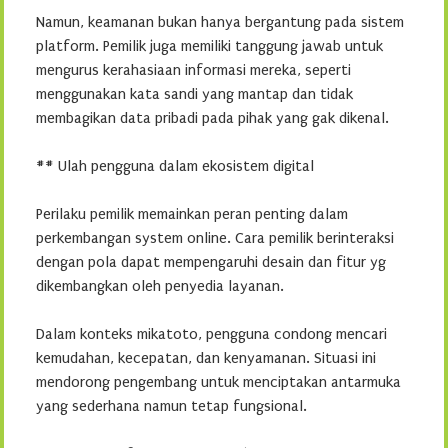
Namun, keamanan bukan hanya bergantung pada sistem
platform. Pemilik juga memiliki tanggung jawab untuk
mengurus kerahasiaan informasi mereka, seperti
menggunakan kata sandi yang mantap dan tidak
membagikan data pribadi pada pihak yang gak dikenal.
## Ulah pengguna dalam ekosistem digital
Perilaku pemilik memainkan peran penting dalam
perkembangan system online. Cara pemilik berinteraksi
dengan pola dapat mempengaruhi desain dan fitur yg
dikembangkan oleh penyedia layanan.
Dalam konteks mikatoto, pengguna condong mencari
kemudahan, kecepatan, dan kenyamanan. Situasi ini
mendorong pengembang untuk menciptakan antarmuka
yang sederhana namun tetap fungsional.