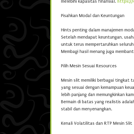
melebihi kapasitas finansial.
https:/
Pisahkan Modal dan Keuntungan
Hints penting dalam manajemen moda
Setelah mendapat keuntungan, usaha
untuk terus mempertaruhkan seluruh
Membagi hasil menang juga membantu
Pilih Mesin Sesuai Resources
Mesin slit memiliki berbagai tingkat 
yang sesuai dengan kemampuan keuan
lebih panjang dan memungkinkan kam
Bermain di batas yang realistis adal
stabil dan menyenangkan.
Kenali Volatilitas dan RTP Mesin Slit