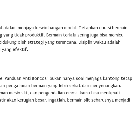
h dalam menjaga keseimbangan modal. Tetapkan durasi bermain
g yang tidak produktif. Bermain terlalu sering juga bisa memicu
 didukung oleh strategi yang terencana. Disiplin waktu adalah
 yang efektif.
ne: Panduan Anti Boncos” bukan hanya soal menjaga kantong tetap
kan pengalaman bermain yang lebih sehat dan menyenangkan.
an mesin slit, dan pengendalian emosi, kamu bisa menikmati
r akan kerugian besar. Ingatlah, bermain slit seharusnya menjadi