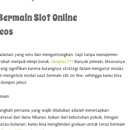
Bermain Slot Online
cos
engalaman yang seru dan menguntungkan, tapi tanpa manajemen
erubah menjadi mimpi buruk.
okeplay777
Banyak pemain, khususnya
ang signifikan karena kurangnya strategi dalam mengatur modal.
am mengelola modal saat bermain slit on line, sehingga kamu bisa
 dompet jebol.
rmain
, langkah pertama yang wajib dilakukan adalah menetapkan
erasal dari dana hiburan, bukan dari kebutuhan pokok. Dengan
atau bulanan, kamu bisa menghindari godaan untuk terus bermain