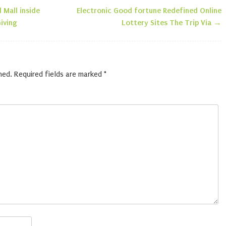
 Mall inside
Electronic Good fortune Redefined Online
n
Giving
Lottery Sites The Trip Via
→
hed.
Required fields are marked
*