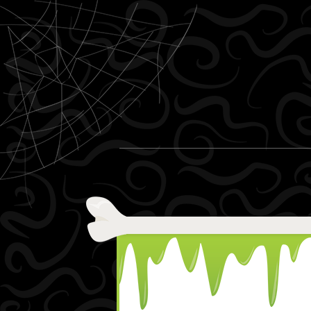
Skip to content
Menu