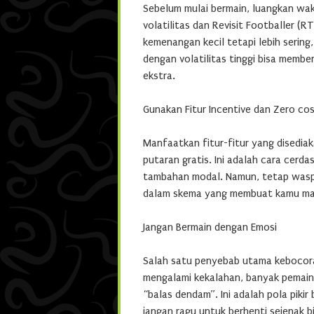
Sebelum mulai bermain, luangkan wak
volatilitas dan Revisit Footballer (R
kemenangan kecil tetapi lebih sering
dengan volatilitas tinggi bisa membe
ekstra.
Gunakan Fitur Incentive dan Zero cost
Manfaatkan fitur-fitur yang disediak
putaran gratis. Ini adalah cara cer
tambahan modal. Namun, tetap waspa
dalam skema yang membuat kamu mala
Jangan Bermain dengan Emosi
Salah satu penyebab utama kebocora
mengalami kekalahan, banyak pemain
“balas dendam”. Ini adalah pola pikir
jangan ragu untuk berhenti sejenak b