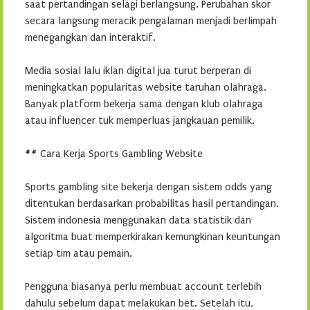
saat pertandingan selagi berlangsung. Perubahan skor
secara langsung meracik pengalaman menjadi berlimpah
menegangkan dan interaktif.
Media sosial lalu iklan digital jua turut berperan di
meningkatkan popularitas website taruhan olahraga.
Banyak platform bekerja sama dengan klub olahraga
atau influencer tuk memperluas jangkauan pemilik.
## Cara Kerja Sports Gambling Website
Sports gambling site bekerja dengan sistem odds yang
ditentukan berdasarkan probabilitas hasil pertandingan.
Sistem indonesia menggunakan data statistik dan
algoritma buat memperkirakan kemungkinan keuntungan
setiap tim atau pemain.
Pengguna biasanya perlu membuat account terlebih
dahulu sebelum dapat melakukan bet. Setelah itu,