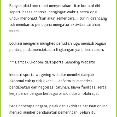
Banyak platform resmi menyediakan fitur kontrol diri
seperti batas deposit, pengingat waktu, serta opsi
untuk menonaktifkan akun sementara. Fitur ini dirancang
tuk membantu pengguna mengatur aktivitas taruhan
mereka.
Edukasi mengenai mulighed perjudian juga menjadi bagian
penting pada menciptakan lingkungan yang lebih aman.
## Dampak Ekonomi dari Sports Gambling Website
Industri sports wagering website memiliki dampak
ekonomi cukup tidak kecil. Platform ini menerima
pendapatan dari negoisasi taruhan, biaya fasilitas, serta
kerja persis dengan berbagai pihak industri olahraga.
Pada beberapa negara, pajak dari aktivitas taruhan online
menjadi sumber pendapatan pemerintah. Selain itu,