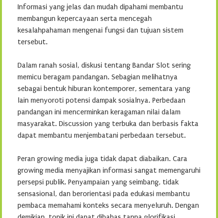
Informasi yang jelas dan mudah dipahami membantu
membangun kepercayaan serta mencegah
kesalahpahaman mengenai fungsi dan tujuan sistem
tersebut.
Dalam ranah sosial, diskusi tentang Bandar Slot sering
memicu beragam pandangan. Sebagian melihatnya
sebagai bentuk hiburan kontemporer, sementara yang
lain menyoroti potensi dampak sosialnya. Perbedaan
pandangan ini mencerminkan keragaman nilai dalam
masyarakat. Discussion yang terbuka dan berbasis fakta
dapat membantu menjembatani perbedaan tersebut.
Peran growing media juga tidak dapat diabaikan. Cara
growing media menyajikan informasi sangat memengaruhi
persepsi publik. Penyampaian yang seimbang, tidak
sensasional, dan berorientasi pada edukasi membantu
pembaca memahami konteks secara menyeluruh. Dengan
demikian, topik ini dapat dibahas tanpa glorifikasi