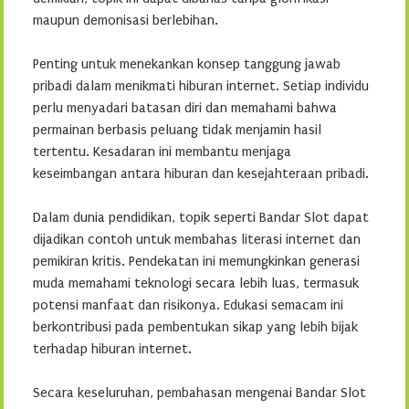
maupun demonisasi berlebihan.
Penting untuk menekankan konsep tanggung jawab
pribadi dalam menikmati hiburan internet. Setiap individu
perlu menyadari batasan diri dan memahami bahwa
permainan berbasis peluang tidak menjamin hasil
tertentu. Kesadaran ini membantu menjaga
keseimbangan antara hiburan dan kesejahteraan pribadi.
Dalam dunia pendidikan, topik seperti Bandar Slot dapat
dijadikan contoh untuk membahas literasi internet dan
pemikiran kritis. Pendekatan ini memungkinkan generasi
muda memahami teknologi secara lebih luas, termasuk
potensi manfaat dan risikonya. Edukasi semacam ini
berkontribusi pada pembentukan sikap yang lebih bijak
terhadap hiburan internet.
Secara keseluruhan, pembahasan mengenai Bandar Slot