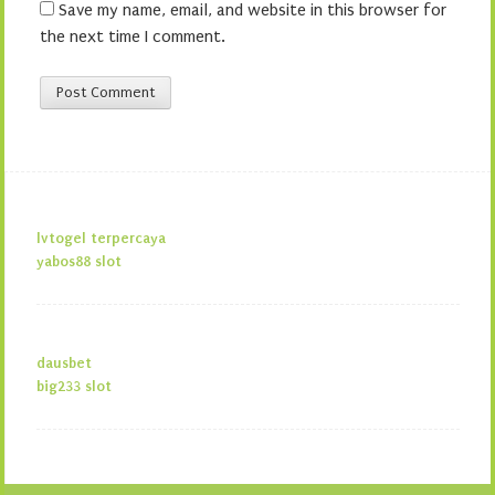
Save my name, email, and website in this browser for
the next time I comment.
lvtogel terpercaya
yabos88 slot
dausbet
big233 slot