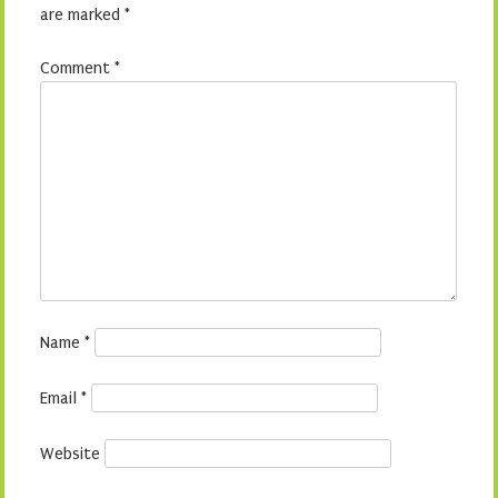
are marked
*
Comment
*
Name
*
Email
*
Website