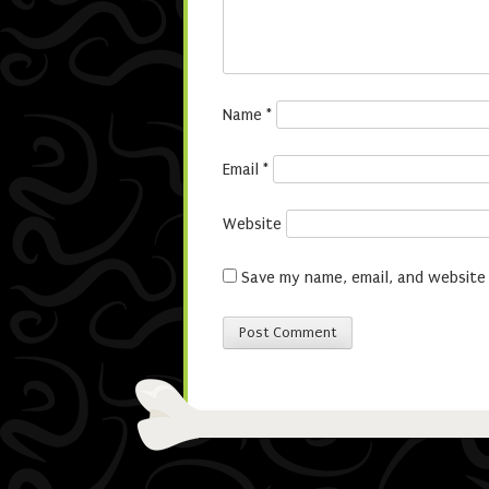
Name
*
Email
*
Website
Save my name, email, and website 