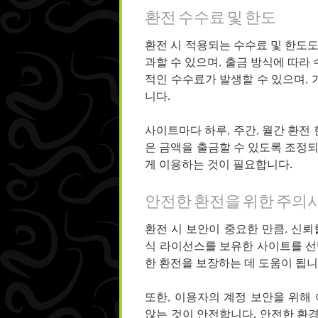
환전 수수료 및 한도
환전 시 적용되는 수수료 및 한도
과할 수 있으며, 출금 방식에 따라
적인 수수료가 발생할 수 있으며,
니다.
사이트마다 하루, 주간, 월간 환전 
은 금액을 출금할 수 있도록 조정
게 이용하는 것이 필요합니다.
안전한 환전을 위한 주의
환전 시 보안이 중요한 만큼, 신
식 라이선스를 보유한 사이트를 선
한 환전을 보장하는 데 도움이 됩니
또한, 이용자의 계정 보안을 위해
않는 것이 안전합니다. 안전한 환