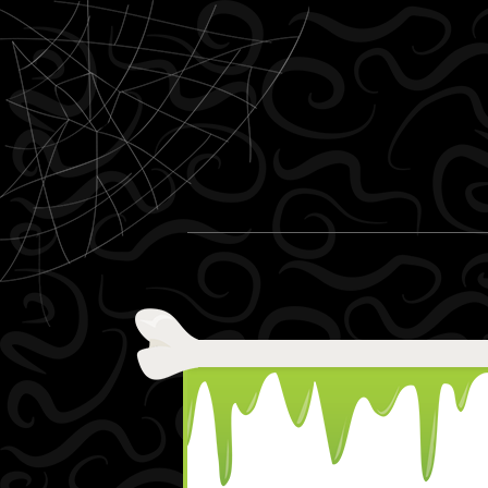
Skip to content
Menu