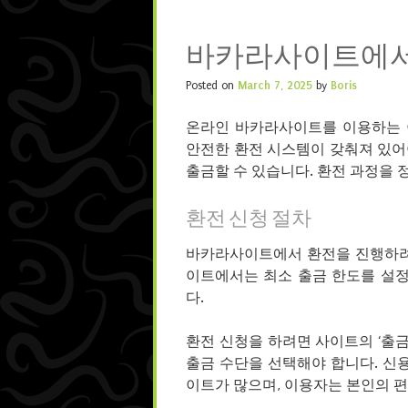
바카라사이트에서
Posted on
March 7, 2025
by
Boris
온라인 바카라사이트를 이용하는 
안전한 환전 시스템이 갖춰져 있어
출금할 수 있습니다. 환전 과정을 
환전 신청 절차
바카라사이트에서 환전을 진행하려면
이트에서는 최소 출금 한도를 설정
다.
환전 신청을 하려면 사이트의 ‘출금
출금 수단을 선택해야 합니다. 신용
이트가 많으며, 이용자는 본인의 편