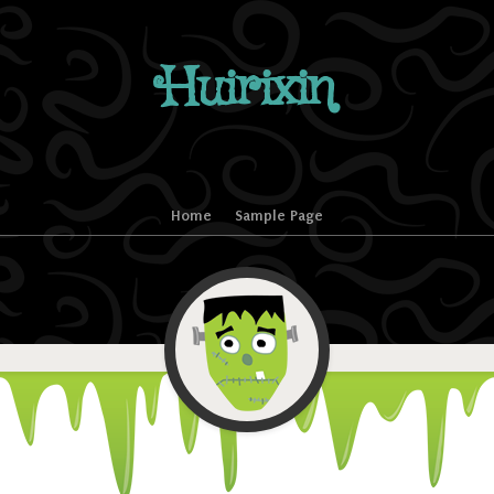
Huirixin
Home
Sample Page