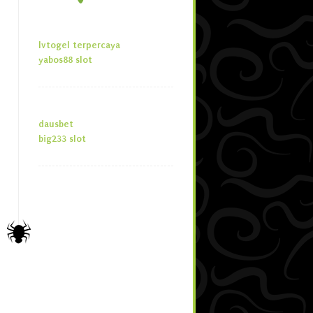
lvtogel terpercaya
yabos88 slot
dausbet
big233 slot