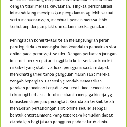
dengan tidak merasa kewalahan. Tingkat personalisasi
ini mendukung menciptakan pengalaman yg lebih sesuai
serta menyenangkan, membuat pemain merasa lebih
terhubung dengan platform dalam mereka gunakan.
Peningkatan konektivitas telah melangsungkan peran
penting di dalam meningkatkan keandalan permainan slot
online pada perangkat seluler. Dengan perluasan jaringan
internet berkecepatan tinggi lalu ketersediaan koneksi
nirkabel yang stabil via luas, pengguna saat ini dapat
menikmati games tanpa gangguan malah saat mereka
tengah bepergian. Latensi yg rendah memastikan
gerakan permainan terjadi lewat real-time, sementara
teknologi berbasis cloud membantu menjaga kinerja yg
konsisten di penjuru perangkat. Keandalan terkait telah
menjadikan pertandingan slot online seluler sebagai
bentuk entertainment yang tepercaya kemudian dapat
diandalkan bagi jutaan pengguna pada seluruh dunia.