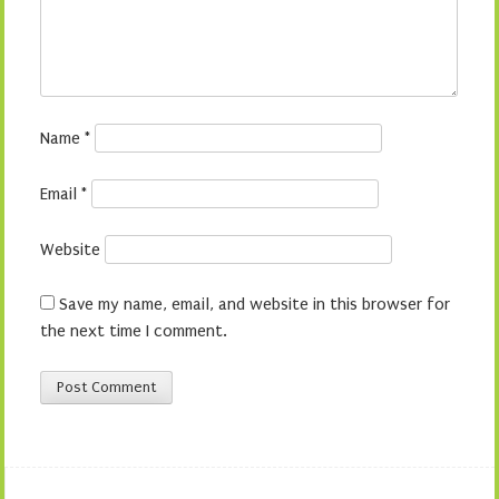
Name
*
Email
*
Website
Save my name, email, and website in this browser for
the next time I comment.