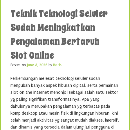
Teknik Teknologi Seluler
Sudah Meningkatkan
Pengalaman Bertaruh
Slot Online
Posted on
June 8, 2026
by
Boris
Perkembangan melesat teknologi seluler sudah
mengubah banyak aspek hiburan digital, serta permainan
slot on the internet menonjol sebagai salah satu sektor
yg paling signifikan transformasinya. Apa yang
dahulunya merupakan pengalaman yg terbatas pada
komp desktop atau mesin fisik di lingkungan hiburan, kini
telah menjadi aktivitas yg sangat mudah diakses, imersif,
dan dinamis yang tersedia dalam ujung jari pengguna di