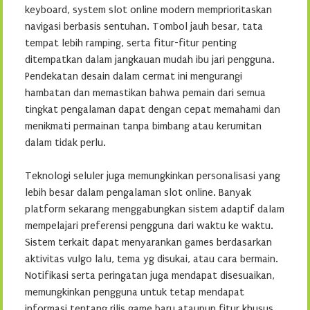
keyboard, system slot online modern memprioritaskan
navigasi berbasis sentuhan. Tombol jauh besar, tata
tempat lebih ramping, serta fitur-fitur penting
ditempatkan dalam jangkauan mudah ibu jari pengguna.
Pendekatan desain dalam cermat ini mengurangi
hambatan dan memastikan bahwa pemain dari semua
tingkat pengalaman dapat dengan cepat memahami dan
menikmati permainan tanpa bimbang atau kerumitan
dalam tidak perlu.
Teknologi seluler juga memungkinkan personalisasi yang
lebih besar dalam pengalaman slot online. Banyak
platform sekarang menggabungkan sistem adaptif dalam
mempelajari preferensi pengguna dari waktu ke waktu.
Sistem terkait dapat menyarankan games berdasarkan
aktivitas vulgo lalu, tema yg disukai, atau cara bermain.
Notifikasi serta peringatan juga mendapat disesuaikan,
memungkinkan pengguna untuk tetap mendapat
informasi tentang rilis game baru ataupun fitur khusus