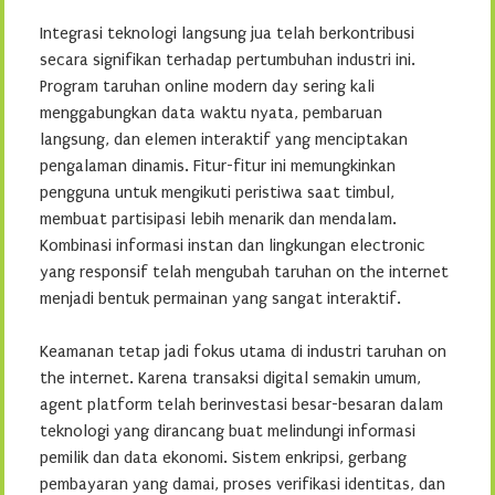
Integrasi teknologi langsung jua telah berkontribusi
secara signifikan terhadap pertumbuhan industri ini.
Program taruhan online modern day sering kali
menggabungkan data waktu nyata, pembaruan
langsung, dan elemen interaktif yang menciptakan
pengalaman dinamis. Fitur-fitur ini memungkinkan
pengguna untuk mengikuti peristiwa saat timbul,
membuat partisipasi lebih menarik dan mendalam.
Kombinasi informasi instan dan lingkungan electronic
yang responsif telah mengubah taruhan on the internet
menjadi bentuk permainan yang sangat interaktif.
Keamanan tetap jadi fokus utama di industri taruhan on
the internet. Karena transaksi digital semakin umum,
agent platform telah berinvestasi besar-besaran dalam
teknologi yang dirancang buat melindungi informasi
pemilik dan data ekonomi. Sistem enkripsi, gerbang
pembayaran yang damai, proses verifikasi identitas, dan