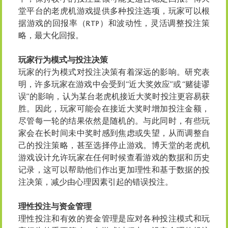
堂平台的老虎机游戏提供多种投注选项，玩家可以根
据游戏的回报率（RTP）和波动性，灵活调整投注策
略，最大化回报。
玩家行为模式与投注决策
玩家的行为模式对投注决策有着深远的影响。研究表
明，许多玩家在游戏中会受到“近大奖效应”或“赌徒谬
误”的影响，认为某台老虎机接近大奖时投注更容易获
胜。因此，玩家可能会在接近大奖时增加投注金额，
尽管每一轮的结果依然是随机的。与此同时，有些玩
家会在长时间未中奖时感到焦虑或失望，从而调整自
己的投注策略，甚至选择停止游戏。博天堂的老虎机
游戏设计允许玩家在任何时候查看游戏的数据和历史
记录，这可以帮助他们作出更加理性和基于数据的投
注决策，减少由心理因素引起的错误投注。
理性投注与资金管理
理性投注和有效的资金管理是应对各种投注模式和玩