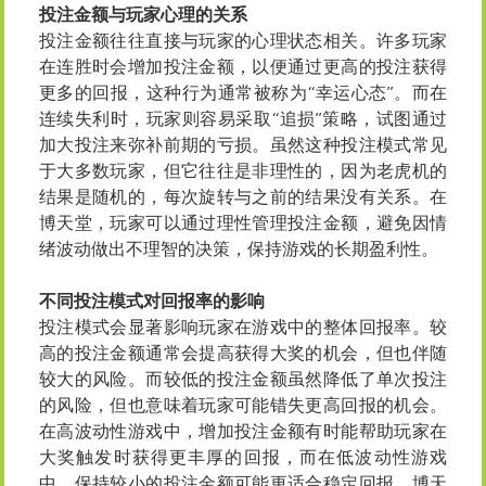
投注金额与玩家心理的关系
投注金额往往直接与玩家的心理状态相关。许多玩家
在连胜时会增加投注金额，以便通过更高的投注获得
更多的回报，这种行为通常被称为“幸运心态”。而在
连续失利时，玩家则容易采取“追损”策略，试图通过
加大投注来弥补前期的亏损。虽然这种投注模式常见
于大多数玩家，但它往往是非理性的，因为老虎机的
结果是随机的，每次旋转与之前的结果没有关系。在
博天堂，玩家可以通过理性管理投注金额，避免因情
绪波动做出不理智的决策，保持游戏的长期盈利性。
不同投注模式对回报率的影响
投注模式会显著影响玩家在游戏中的整体回报率。较
高的投注金额通常会提高获得大奖的机会，但也伴随
较大的风险。而较低的投注金额虽然降低了单次投注
的风险，但也意味着玩家可能错失更高回报的机会。
在高波动性游戏中，增加投注金额有时能帮助玩家在
大奖触发时获得更丰厚的回报，而在低波动性游戏
中，保持较小的投注金额可能更适合稳定回报。博天